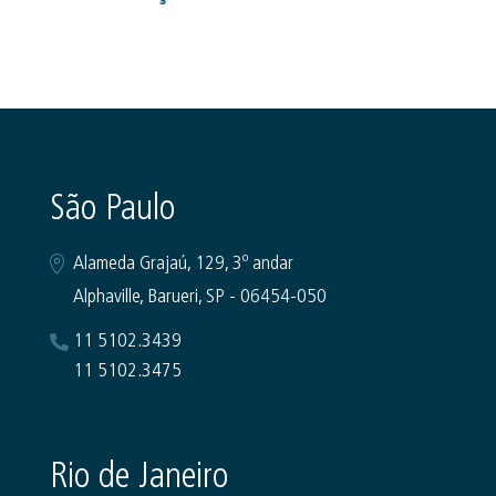
São Paulo
Alameda Grajaú, 129, 3º andar
Alphaville, Barueri, SP - 06454-050
11 5102.3439
11 5102.3475
Rio de Janeiro