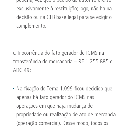
poderia, vez que o pedido do autor refere-se
exclusivamente à restituição; logo, não há na
decisão ou na CFB base legal para se exigir o
complemento.
c. Inocorrência do fato gerador do ICMS na
transferência de mercadoria – RE 1.255.885 e
ADC 49:
Na fixação do Tema 1.099 ficou decidido que
apenas há fato gerador do ICMS nas
operações em que haja mudança de
propriedade ou realização de ato de mercancia
(operação comercial). Desse modo, todos os