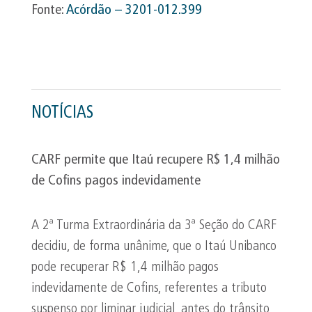
Fonte:
Acórdão – 3201-012.399
NOTÍCIAS
CARF permite que Itaú recupere R$ 1,4 milhão
de
Cofins
pagos indevidamente
A 2ª Turma Extraordinária da 3ª Seção do CARF
decidiu, de forma unânime, que o Itaú Unibanco
pode recuperar R$ 1,4 milhão pagos
indevidamente de Cofins, referentes a tributo
suspenso por liminar judicial, antes do trânsito