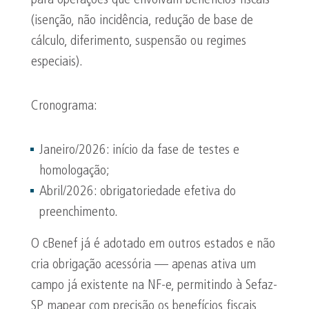
para operações que envolvam benefícios fiscais
(isenção, não incidência, redução de base de
cálculo, diferimento, suspensão ou regimes
especiais).
Cronograma:
Janeiro/2026: início da fase de testes e
homologação;
Abril/2026: obrigatoriedade efetiva do
preenchimento.
O cBenef já é adotado em outros estados e não
cria obrigação acessória — apenas ativa um
campo já existente na NF-e, permitindo à Sefaz-
SP mapear com precisão os benefícios fiscais