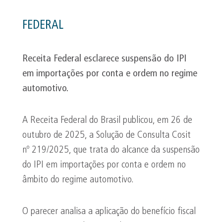
FEDERAL
Receita Federal esclarece suspensão do IPI
em importações por conta e ordem no regime
automotivo.
A Receita Federal do Brasil publicou, em 26 de
outubro de 2025, a Solução de Consulta Cosit
nº 219/2025, que trata do alcance da suspensão
do IPI em importações por conta e ordem no
âmbito do regime automotivo.
O parecer analisa a aplicação do benefício fiscal