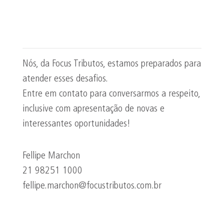
Nós, da Focus Tributos, estamos preparados para
atender esses desafios.
Entre em contato para conversarmos a respeito,
inclusive com apresentação de novas e
interessantes oportunidades!
Fellipe Marchon
21 98251 1000
fellipe.marchon@focustributos.com.br