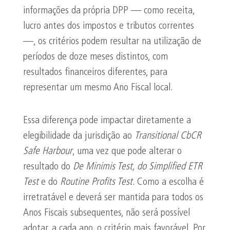
informações da própria DPP — como receita,
lucro antes dos impostos e tributos correntes
—, os critérios podem resultar na utilização de
períodos de doze meses distintos, com
resultados financeiros diferentes, para
representar um mesmo Ano Fiscal local.
Essa diferença pode impactar diretamente a
elegibilidade da jurisdição ao
Transitional
CbCR
Safe Harbour
, uma vez que pode alterar o
resultado do
De
Minimis
Test, do
Simplified
ETR
Test
e do
Routine
Profits
Test
. Como a escolha é
irretratável e deverá ser mantida para todos os
Anos Fiscais subsequentes, não será possível
adotar, a cada ano, o critério mais favorável. Por