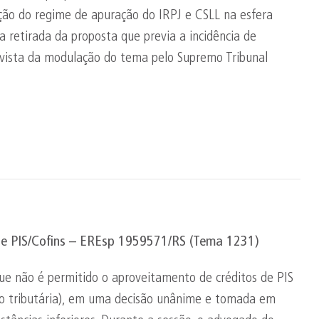
ção do regime de apuração do IRPJ e CSLL na esfera
 a retirada da proposta que previa a incidência de
em vista da modulação do tema pelo Supremo Tribunal
e PIS/
Cofins
–
EREsp
1959571/RS (Tema 1231)
 que não é permitido o aproveitamento de créditos de PIS
ão tributária), em uma decisão unânime e tomada em