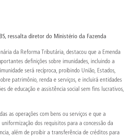
S, ressalta diretor do Ministério da Fazenda
dinária da Reforma Tributária, destacou que a Emenda
ortantes definições sobre imunidades, incluindo a
 imunidade será recíproca, proibindo União, Estados,
sobre patrimônio, renda e serviços, e incluirá entidades
ições de educação e assistência social sem fins lucrativos,
odas as operações com bens ou serviços e que a
 uniformização dos requisitos para a concessão da
ia, além de proibir a transferência de créditos para