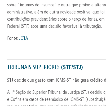
sobre “insumos de insumos” e outra que proíbe a altera
administrativa, além de outra novidade positiva, que foi
contribuições previdenciárias sobre o terço de férias, 
Federal (STF) após uma decisão favorável à tributação.
Fonte:
JOTA
TRIBUNAIS SUPERIORES
(STF/STJ)
STJ decide que gasto com ICMS-ST não gera crédito d
A 1ª Seção do Superior Tribunal de Justiça (STJ) decidiu
e Cofins em casos de reembolso de ICMS-ST (substituiç