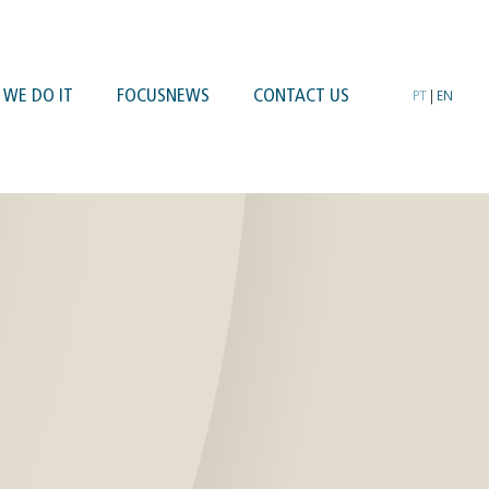
WE DO IT
FOCUSNEWS
CONTACT US
PT
|
EN