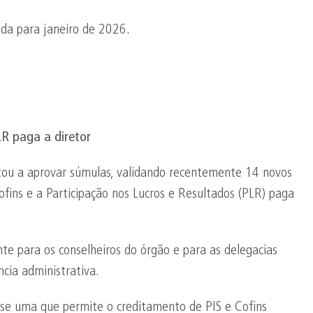
ada para janeiro de 2026.
R paga a diretor
ltou a aprovar súmulas, validando recentemente 14 novos
ins e a Participação nos Lucros e Resultados (PLR) paga
te para os conselheiros do órgão e para as delegacias
ncia administrativa.
a-se uma que permite o creditamento de PIS e Cofins