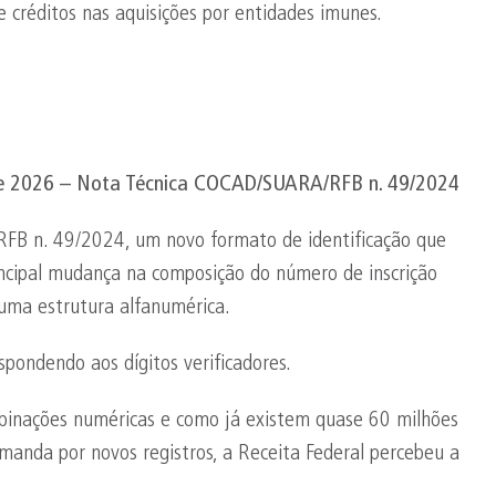
e créditos nas aquisições por entidades imunes.
 de 2026 – Nota Técnica COCAD/SUARA/RFB n. 49/2024
FB n. 49/2024, um novo formato de identificação que
incipal mudança na composição do número de inscrição
uma estrutura alfanumérica.
pondendo aos dígitos verificadores.
binações numéricas e como já existem quase 60 milhões
manda por novos registros, a Receita Federal percebeu a