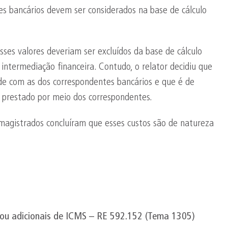
es bancários devem ser considerados na base de cálculo
sses valores deveriam ser excluídos da base de cálculo
ntermediação financeira. Contudo, o relator decidiu que
nde com as dos correspondentes bancários e que é de
o prestado por meio dos correspondentes.
 magistrados concluíram que esses custos são de natureza
dou adicionais de ICMS – RE 592.152 (Tema 1305)