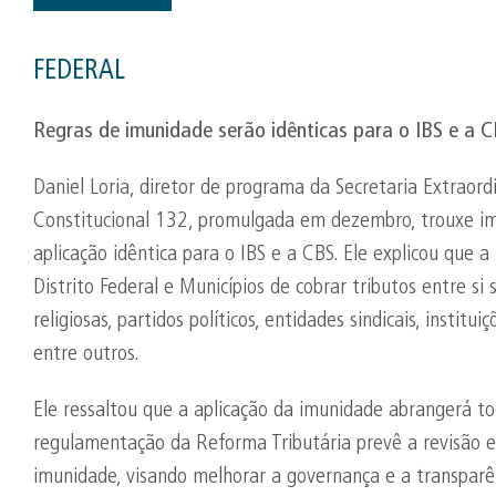
FEDERAL
Regras de imunidade serão idênticas para o IBS e a CB
Daniel Loria, diretor de programa da Secretaria Extraor
Constitucional 132, promulgada em dezembro, trouxe imp
aplicação idêntica para o IBS e a CBS. Ele explicou que a
Distrito Federal e Municípios de cobrar tributos entre si 
religiosas, partidos políticos, entidades sindicais, institu
entre outros.
Ele ressaltou que a aplicação da imunidade abrangerá t
regulamentação da Reforma Tributária prevê a revisão e
imunidade, visando melhorar a governança e a transparênc