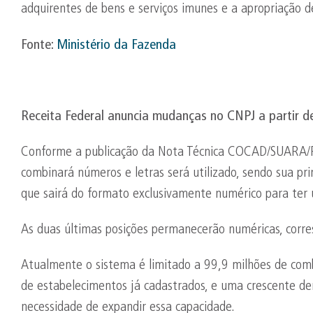
adquirentes de bens e serviços imunes e a apropriação d
Fonte:
Ministério da Fazenda
Receita Federal anuncia mudanças no CNPJ a partir
Conforme a publicação da Nota Técnica COCAD/SUARA/R
combinará números e letras será utilizado, sendo sua pr
que sairá do formato exclusivamente numérico para ter 
As duas últimas posições permanecerão numéricas, corres
Atualmente o sistema é limitado a 99,9 milhões de com
de estabelecimentos já cadastrados, e uma crescente de
necessidade de expandir essa capacidade.