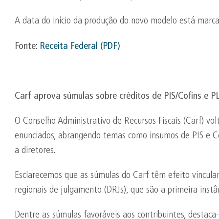
A data do início da produção do novo modelo está marc
Fonte:
Receita Federal (PDF)
Carf
aprova súmulas sobre créditos de PIS/
Cofins
e PL
O Conselho Administrativo de Recursos Fiscais (Carf) vo
enunciados, abrangendo temas como insumos de PIS e Cof
a diretores.
Esclarecemos que as súmulas do Carf têm efeito vinculan
regionais de julgamento (DRJs), que são a primeira instâ
Dentre as súmulas favoráveis aos contribuintes, destac