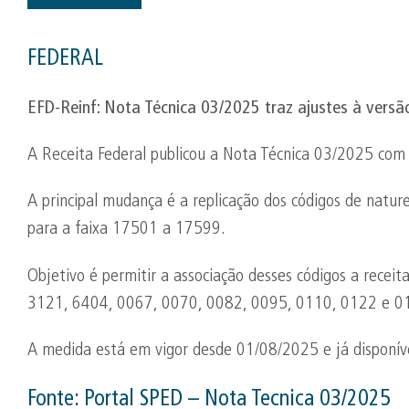
FEDERAL
EFD-
Reinf
: Nota Técnica 03/2025 traz ajustes à versã
A Receita Federal publicou a Nota Técnica 03/2025 com 
A principal mudança é a replicação dos códigos de natu
para a faixa 17501 a 17599.
Objetivo é permitir a associação desses códigos a rece
3121, 6404, 0067, 0070, 0082, 0095, 0110, 0122 e 0
A medida está em vigor desde 01/08/2025 e já disponíve
Fonte:
Portal SPED – Nota Tecnica 03/2025