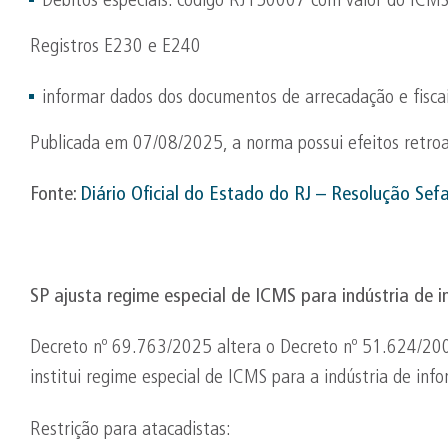
Débitos especiais: código RJ150007 com valor do ICMS
Registros E230 e E240
informar dados dos documentos de arrecadação e fiscai
Publicada em 07/08/2025, a norma possui efeitos retroa
Fonte:
Diário Oficial do Estado do RJ – Resolução Sef
SP ajusta regime especial de ICMS para indústria de 
Decreto nº 69.763/2025 altera o Decreto nº 51.624/200
institui regime especial de ICMS para a indústria de info
Restrição para atacadistas: