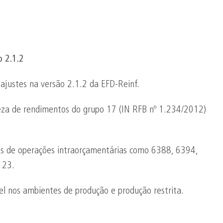
o 2.1.2
ajustes na versão 2.1.2 da EFD-Reinf.
reza de rendimentos do grupo 17 (IN RFB nº 1.234/2012)
itas de operações intraorçamentárias como 6388, 6394,
123.
l nos ambientes de produção e produção restrita.