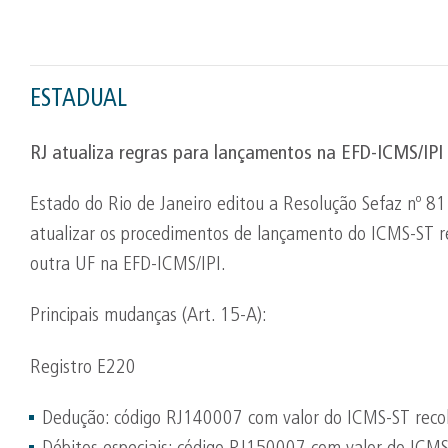
ESTADUAL
RJ atualiza regras para lançamentos na EFD-ICMS/IP
Estado do Rio de Janeiro editou a Resolução Sefaz nº 8
atualizar os procedimentos de lançamento do ICMS-ST re
outra UF na EFD-ICMS/IPI.
Principais mudanças (Art. 15-A):
Registro E220
Dedução: código RJ140007 com valor do ICMS-ST recol