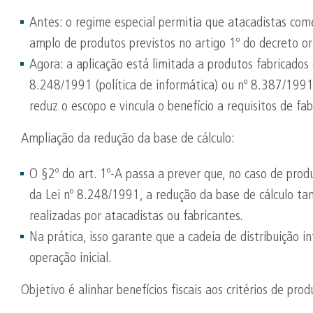
Antes: o regime especial permitia que atacadistas come
amplo de produtos previstos no artigo 1º do decreto ori
Agora: a aplicação está limitada a produtos fabricados
8.248/1991 (política de informática) ou nº 8.387/1991
reduz o escopo e vincula o benefício a requisitos de fa
Ampliação da redução da base de cálculo:
O §2º do art. 1º-A passa a prever que, no caso de produ
da Lei nº 8.248/1991, a redução da base de cálculo ta
realizadas por atacadistas ou fabricantes.
Na prática, isso garante que a cadeia de distribuição 
operação inicial.
Objetivo é alinhar benefícios fiscais aos critérios de prod