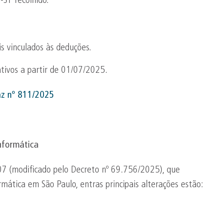
-ST recolhido.
s vinculados às deduções.
tivos a partir de 01/07/2025.
az nº 811/2025
informática
7 (modificado pelo Decreto nº 69.756/2025), que
rmática em São Paulo, entras principais alterações estão: