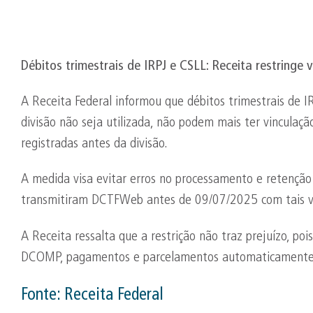
Débitos trimestrais de IRPJ e CSLL: Receita restringe 
A Receita Federal informou que débitos trimestrais de I
divisão não seja utilizada, não podem mais ter vinculaç
registradas antes da divisão.
A medida visa evitar erros no processamento e retenção 
transmitiram DCTFWeb antes de 09/07/2025 com tais vinc
A Receita ressalta que a restrição não traz prejuízo, po
DCOMP, pagamentos e parcelamentos automaticamente
Fonte:
Receita Federal