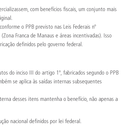
rcializassem, com benefícios fiscais, um conjunto mais
ginal.
 conforme o PPB previsto nas Leis Federais nº
 (Zona Franca de Manaus e áreas incentivadas). Isso
bricação definidos pelo governo federal.
tos do inciso III do artigo 1º, fabricados segundo o PPB
mbém se aplica às saídas internas subsequentes
interna desses itens mantenha o benefício, não apenas a
ução nacional definidos por lei federal.