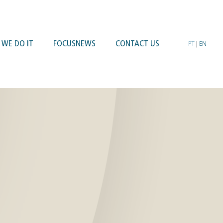
WE DO IT
FOCUSNEWS
CONTACT US
PT
|
EN