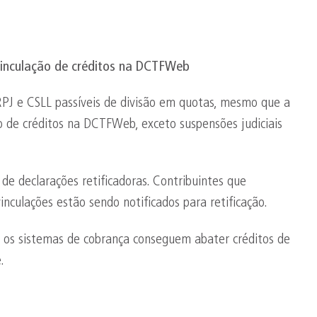
vinculação de créditos na
DCTFWeb
RPJ e CSLL passíveis de divisão em quotas, mesmo que a
ão de créditos na DCTFWeb, exceto suspensões judiciais
de declarações retificadoras. Contribuintes que
ulações estão sendo notificados para retificação.
is os sistemas de cobrança conseguem abater créditos de
.