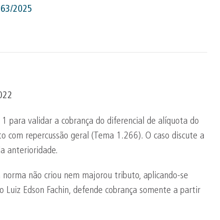
.763/2025
2022
1 para validar a cobrança do diferencial de alíquota do
nto com repercussão geral (Tema 1.266). O caso discute a
a anterioridade.
a norma não criou nem majorou tributo, aplicando-se
o Luiz Edson Fachin, defende cobrança somente a partir