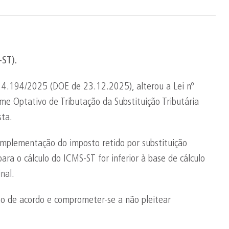
-ST).
14.194/2025 (DOE de 23.12.2025), alterou a Lei nº
ime Optativo de Tributação da Substituição Tributária
sta.
omplementação do imposto retido por substituição
ara o cálculo do ICMS-ST for inferior à base de cálculo
nal.
mo de acordo e comprometer-se a não pleitear