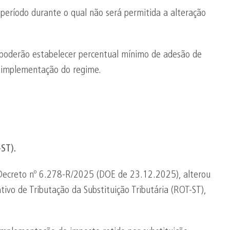
período durante o qual não será permitida a alteração
 poderão estabelecer percentual mínimo de adesão de
 implementação do regime.
ST).
 Decreto nº 6.278-R/2025 (DOE de 23.12.2025), alterou
ivo de Tributação da Substituição Tributária (ROT-ST),