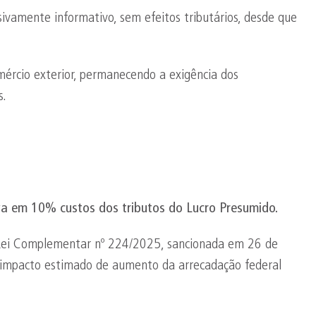
ivamente informativo, sem efeitos tributários, desde que
mércio exterior, permanecendo a exigência dos
s.
va em 10% custos dos tributos do Lucro Presumido.
 Lei Complementar nº 224/2025, sancionada em 26 de
impacto estimado de aumento da arrecadação federal