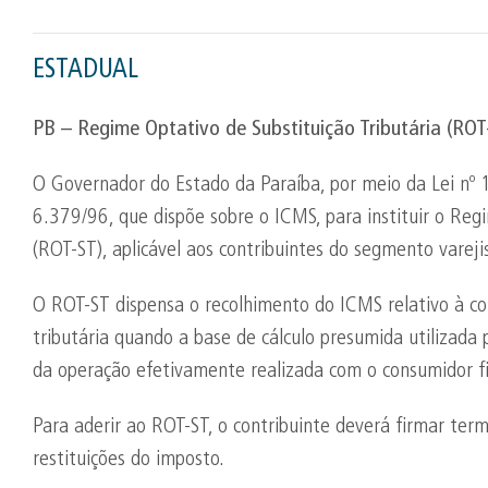
ESTADUAL
PB – Regime Optativo de Substituição Tributária (ROT
O Governador do Estado da Paraíba, por meio da Lei nº 
6.379/96, que dispõe sobre o ICMS, para instituir o Reg
(ROT-ST), aplicável aos contribuintes do segmento vareji
O ROT-ST dispensa o recolhimento do ICMS relativo à c
tributária quando a base de cálculo presumida utilizada p
da operação efetivamente realizada com o consumidor fi
Para aderir ao ROT-ST, o contribuinte deverá firmar ter
restituições do imposto.