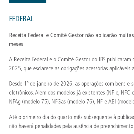
FEDERAL
Receita Federal e Comitê Gestor não aplicarão multas
meses
A Receita Federal e o Comitê Gestor do IBS publicaram
2025, que esclarece as obrigações acessórias aplicáveis 
Desde 1º de janeiro de 2026, as operações com bens e s
eletrônicos. Além dos modelos já existentes (NF-e, NFC-
NFAg (modelo 75), NFGas (modelo 76), NF-e ABI (modelo
Até o primeiro dia do quarto mês subsequente à public
não haverá penalidades pela ausência de preenchimento 