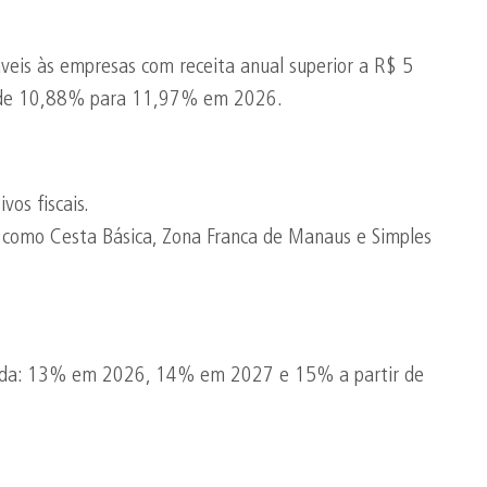
veis às empresas com receita anual superior a R$ 5
LL de 10,88% para 11,97% em 2026.
vos fiscais.
, como Cesta Básica, Zona Franca de Manaus e Simples
onada: 13% em 2026, 14% em 2027 e 15% a partir de