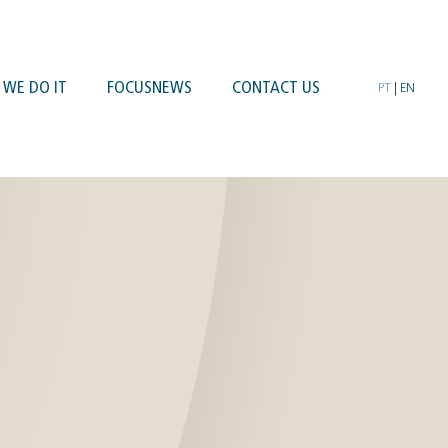
WE DO IT
FOCUSNEWS
CONTACT US
PT
|
EN