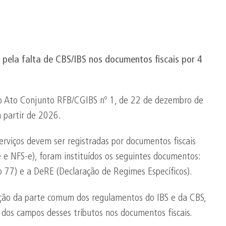
 pela falta de CBS/IBS nos documentos fiscais por 4
 o Ato Conjunto RFB/CGIBS nº 1, de 22 de dezembro de
a partir de 2026.
erviços devem ser registradas por documentos fiscais
e e NFS-e), foram instituídos os seguintes documentos:
 77) e a DeRE (Declaração de Regimes Específicos).
ação da parte comum dos regulamentos do IBS e da CBS,
dos campos desses tributos nos documentos fiscais.