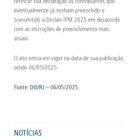
retificar sua declaração os contribuintes que
eventualmente já tenham preenchido e
transmitido a Declan-IPM 2025 em desacordo
com as instruções de preenchimento mais
atuais.
O ato entra em vigor na data de sua publicação,
sendo 06/05/2025.
Fonte
:
DO/RJ
– 06/05/2025.
NOTÍCIAS