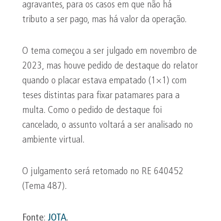
agravantes, para os casos em que não há
tributo a ser pago, mas há valor da operação.
O tema começou a ser julgado em novembro de
2023, mas houve pedido de destaque do relator
quando o placar estava empatado (1×1) com
teses distintas para fixar patamares para a
multa. Como o pedido de destaque foi
cancelado, o assunto voltará a ser analisado no
ambiente virtual.
O julgamento será retomado no RE 640452
(Tema 487).
Fonte
:
JOTA
.