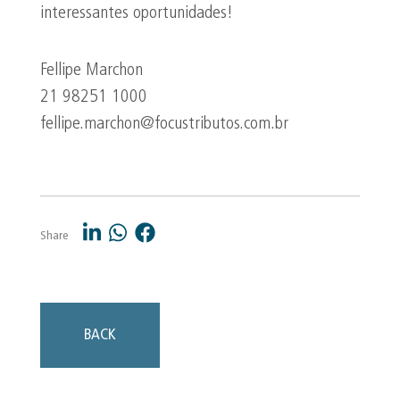
interessantes oportunidades!
Fellipe Marchon
21 98251 1000
fellipe.marchon@focustributos.com.br
Share
BACK