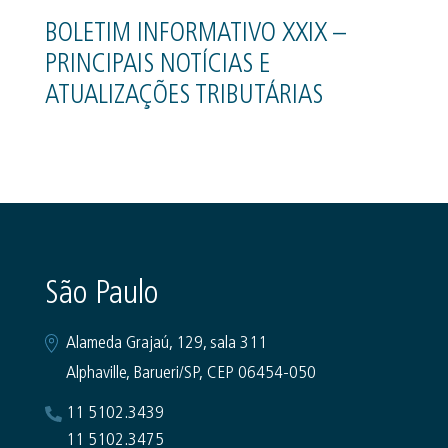
BOLETIM INFORMATIVO XXIX –
PRINCIPAIS NOTÍCIAS E
ATUALIZAÇÕES TRIBUTÁRIAS
São Paulo
Alameda Grajaú, 129, sala 311
Alphaville, Barueri/SP, CEP 06454-050
11 5102.3439
11 5102.3475