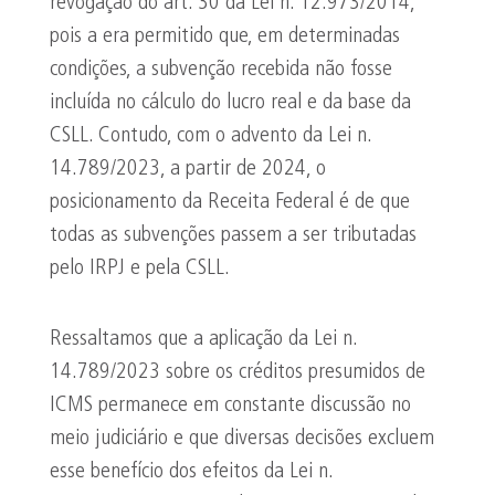
revogação do art. 30 da Lei n. 12.973/2014,
pois a era permitido que, em determinadas
condições, a subvenção recebida não fosse
incluída no cálculo do lucro real e da base da
CSLL. Contudo, com o advento da Lei n.
14.789/2023, a partir de 2024, o
posicionamento da Receita Federal é de que
todas as subvenções passem a ser tributadas
pelo IRPJ e pela CSLL.
Ressaltamos que a aplicação da Lei n.
14.789/2023 sobre os créditos presumidos de
ICMS permanece em constante discussão no
meio judiciário e que diversas decisões excluem
esse benefício dos efeitos da Lei n.