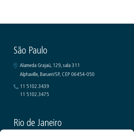
São Paulo
Alameda Grajaú, 129, sala 311
Alphaville, Barueri/SP, CEP 06454-050
11 5102.3439
11 5102.3475
Rio de Janeiro