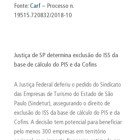
Fonte:
Carf
– Processo n.
19515.720832/2018-10
Justiça de SP determina exclusão do ISS da
base de cálculo do PIS e da
Cofins
A Justiça Federal deferiu o pedido do Sindicato
das Empresas de Turismo do Estado de São
Paulo (Sindetur), assegurando o direito de
exclusão do ISS da base de cálculo do PIS e da
Cofins. A decisão tem potencial para beneficiar
pelo menos 300 empresas em território