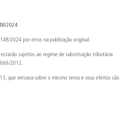
148/2024
148/2024 por erros na publicação original.
estarão sujeitos ao regime de substituição tributária
1.066/2012.
3, que versava sobre o mesmo tema e seus efeitos são