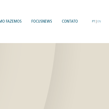
MO FAZEMOS
FOCUSNEWS
CONTATO
PT
|
EN