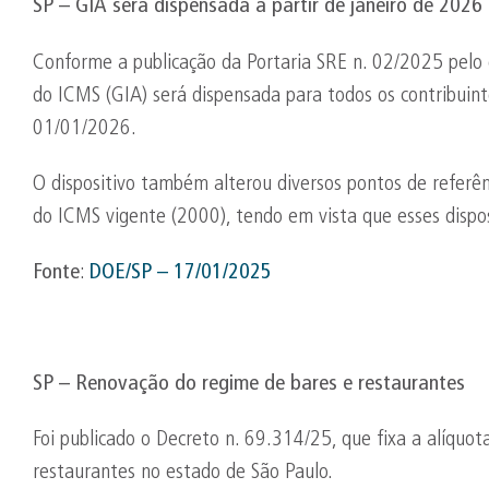
SP – GIA será dispensada a partir de janeiro de 2026
Conforme a publicação da Portaria SRE n. 02/2025 pelo 
do ICMS (GIA) será dispensada para todos os contribuint
01/01/2026.
O dispositivo também alterou diversos pontos de referê
do ICMS vigente (2000), tendo em vista que esses dispos
Fonte
:
DOE/SP – 17/01/2025
SP – Renovação do regime de bares e restaurantes
Foi publicado o Decreto n. 69.314/25, que fixa a alíquo
restaurantes no estado de São Paulo.