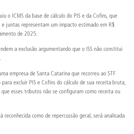
iu o ICMS da base de cálculo do PIS e da Cofins, que
F) e juntas representam um impacto estimado em R$
çamento de 2025.
efendem a exclusão argumentando que o ISS não constitui
.
uma empresa de Santa Catarina que recorreu ao STF
para excluir PIS e Cofins do cálculo de sua receita bruta,
 que esses tributos não se configuram como receita ou
 já reconhecida como de repercussão geral, será analisada