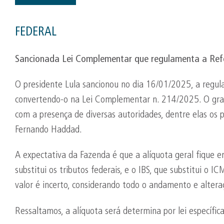
FEDERAL
Sancionada Lei Complementar que regulamenta a Refo
O presidente Lula sancionou no dia 16/01/2025, a regul
convertendo-o na Lei Complementar n. 214/2025. O gran
com a presença de diversas autoridades, dentre elas os
Fernando Haddad.
A expectativa da Fazenda é que a alíquota geral fique 
substitui os tributos federais, e o IBS, que substitui o I
valor é incerto, considerando todo o andamento e altera
Ressaltamos, a alíquota será determina por lei específi