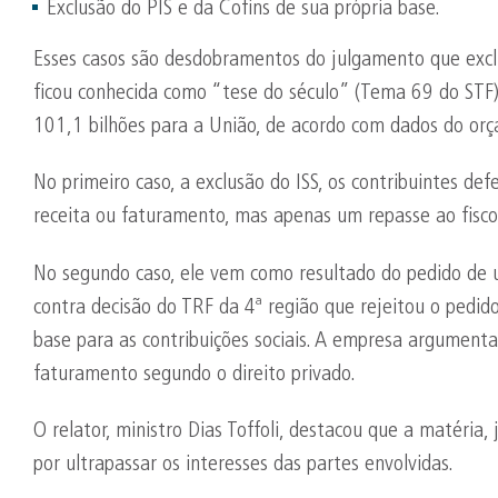
Exclusão do PIS e da Cofins de sua própria base.
Esses casos são desdobramentos do julgamento que exclu
ficou conhecida como “tese do século” (Tema 69 do ST
101,1 bilhões para a União, de acordo com dados do or
No primeiro caso, a exclusão do ISS, os contribuintes d
receita ou faturamento, mas apenas um repasse ao fisco
No segundo caso, ele vem como resultado do pedido de 
contra decisão do TRF da 4ª região que rejeitou o pedido 
base para as contribuições sociais. A empresa argumenta
faturamento segundo o direito privado.
O relator, ministro Dias Toffoli, destacou que a matéria,
por ultrapassar os interesses das partes envolvidas.