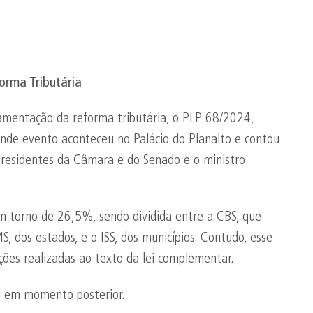
rma Tributária
amentação da reforma tributária, o PLP 68/2024,
de evento aconteceu no Palácio do Planalto e contou
 presidentes da Câmara e do Senado e o ministro
em torno de 26,5%, sendo dividida entre a CBS, que
CMS, dos estados, e o ISS, dos municípios. Contudo, esse
ções realizadas ao texto da lei complementar.
ca em momento posterior.