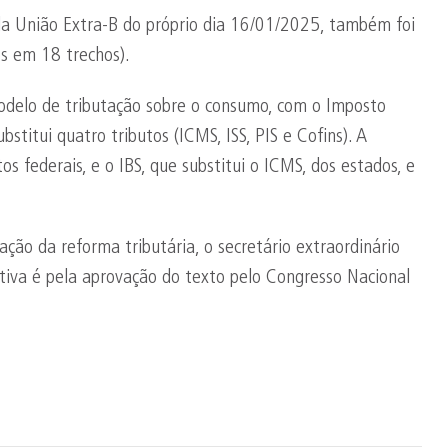
l da União Extra-B do próprio dia 16/01/2025, também foi
tos em 18 trechos).
delo de tributação sobre o consumo, com o Imposto
stitui quatro tributos (ICMS, ISS, PIS e Cofins). A
tos federais, e o IBS, que substitui o ICMS, dos estados, e
ão da reforma tributária, o secretário extraordinário
ativa é pela aprovação do texto pelo Congresso Nacional