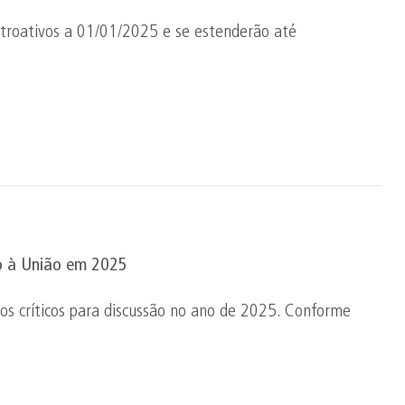
etroativos a 01/01/2025 e se estenderão até
io à União em 2025
tos críticos para discussão no ano de 2025. Conforme