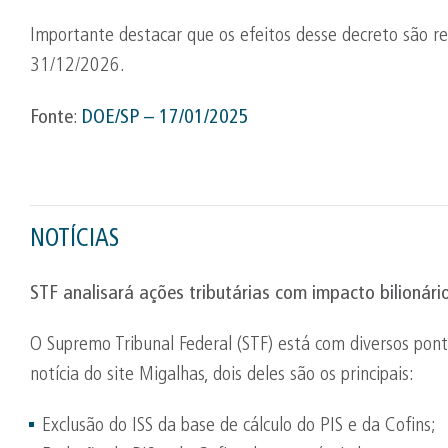
Importante destacar que os efeitos desse decreto são r
31/12/2026.
Fonte
:
DOE/SP – 17/01/2025
NOTÍCIAS
STF analisará ações tributárias com impacto bilionár
O Supremo Tribunal Federal (STF) está com diversos pon
notícia do site Migalhas, dois deles são os principais:
Exclusão do ISS da base de cálculo do PIS e da Cofins;