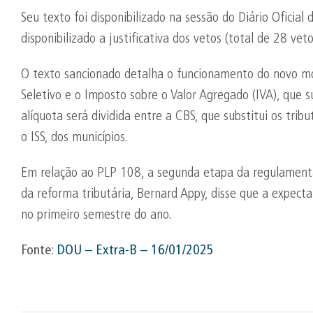
Seu texto foi disponibilizado na sessão do Diário Oficia
disponibilizado a justificativa dos vetos (total de 28 ve
O texto sancionado detalha o funcionamento do novo mo
Seletivo e o Imposto sobre o Valor Agregado (IVA), que sub
alíquota será dividida entre a CBS, que substitui os tribu
o ISS, dos municípios.
Em relação ao PLP 108, a segunda etapa da regulamentaç
da reforma tributária, Bernard Appy, disse que a expect
no primeiro semestre do ano.
Fonte
:
DOU –
Extra-B
– 16/01/2025