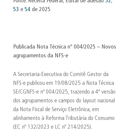
Fonte: Receita Federal, Edital de adesão
52
,
53
e
54
de 2025
Publicada Nota Técnica nº 004/2025 – Novos
agrupamentos da NFS-e
A Secretaria-Executiva do Comitê Gestor da
NFS-e publicou em 19/08/2025 a Nota Técnica
SE/CGNFS-e nº 004/2025, trazendo a 4ª versão
dos agrupamentos e campos do layout nacional
da Nota Fiscal de Serviço Eletrônica, em
alinhamento à Reforma Tributária do Consumo
(EC nº 132/2023 e LC nº 214/2025).