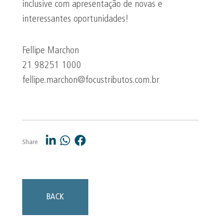
inclusive com apresentação de novas e
interessantes oportunidades!
Fellipe Marchon
21 98251 1000
fellipe.marchon@focustributos.com.br
Share
BACK