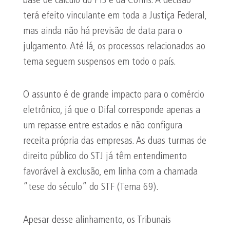
base de cálculo do PIS e da Cofins. A decisão
terá efeito vinculante em toda a Justiça Federal,
mas ainda não há previsão de data para o
julgamento. Até lá, os processos relacionados ao
tema seguem suspensos em todo o país.
O assunto é de grande impacto para o comércio
eletrônico, já que o Difal corresponde apenas a
um repasse entre estados e não configura
receita própria das empresas. As duas turmas de
direito público do STJ já têm entendimento
favorável à exclusão, em linha com a chamada
“tese do século” do STF (Tema 69).
Apesar desse alinhamento, os Tribunais