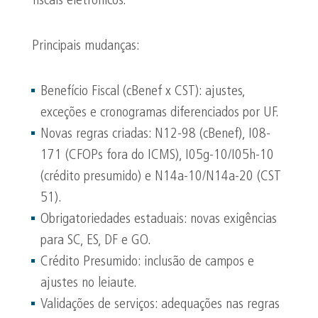
fiscais eletrônicos.
Principais mudanças:
Benefício Fiscal (cBenef x CST): ajustes,
exceções e cronogramas diferenciados por UF.
Novas regras criadas: N12-98 (cBenef), I08-
171 (CFOPs fora do ICMS), I05g-10/I05h-10
(crédito presumido) e N14a-10/N14a-20 (CST
51).
Obrigatoriedades estaduais: novas exigências
para SC, ES, DF e GO.
Crédito Presumido: inclusão de campos e
ajustes no leiaute.
Validações de serviços: adequações nas regras