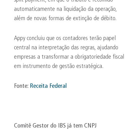
split payment, em que o tributo é recolhido
automaticamente na liquidação da operação,
além de novas formas de extinção de débito.
Appy concluiu que os contadores terão papel
central na interpretação das regras, ajudando
empresas a transformar a obrigatoriedade fiscal
em instrumento de gestão estratégica.
Fonte:
Receita Federal
Comitê Gestor do IBS já tem CNPJ