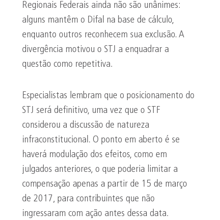
Regionais Federais ainda não são unânimes:
alguns mantêm o Difal na base de cálculo,
enquanto outros reconhecem sua exclusão. A
divergência motivou o STJ a enquadrar a
questão como repetitiva.
Especialistas lembram que o posicionamento do
STJ será definitivo, uma vez que o STF
considerou a discussão de natureza
infraconstitucional. O ponto em aberto é se
haverá modulação dos efeitos, como em
julgados anteriores, o que poderia limitar a
compensação apenas a partir de 15 de março
de 2017, para contribuintes que não
ingressaram com ação antes dessa data.