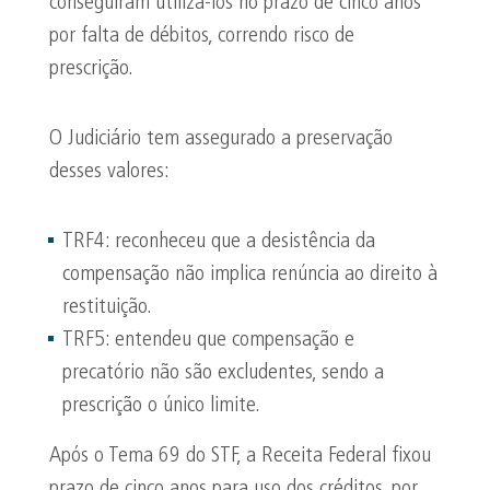
conseguiram utilizá-los no prazo de cinco anos
por falta de débitos, correndo risco de
prescrição.
O Judiciário tem assegurado a preservação
desses valores:
TRF4: reconheceu que a desistência da
compensação não implica renúncia ao direito à
restituição.
TRF5: entendeu que compensação e
precatório não são excludentes, sendo a
prescrição o único limite.
Após o Tema 69 do STF, a Receita Federal fixou
prazo de cinco anos para uso dos créditos, por