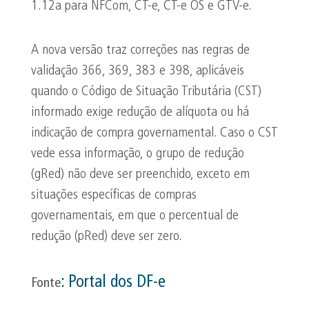
1.12a para NFCom, CT-e, CT-e OS e GTV-e.
A nova versão traz correções nas regras de
validação 366, 369, 383 e 398, aplicáveis
quando o Código de Situação Tributária (CST)
informado exige redução de alíquota ou há
indicação de compra governamental. Caso o CST
vede essa informação, o grupo de redução
(gRed) não deve ser preenchido, exceto em
situações específicas de compras
governamentais, em que o percentual de
redução (pRed) deve ser zero.
:
Portal dos
DF-e
Fonte