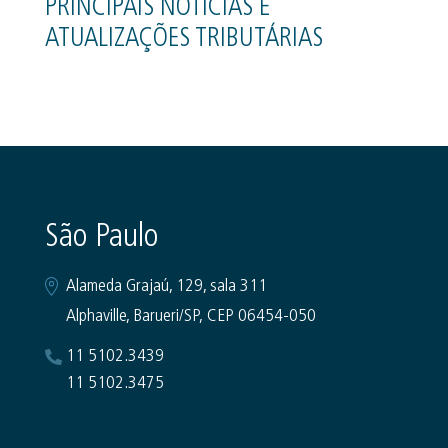
PRINCIPAIS NOTÍCIAS E
ATUALIZAÇÕES TRIBUTÁRIAS
São Paulo
Alameda Grajaú, 129, sala 311
Alphaville, Barueri/SP, CEP 06454-050
11 5102.3439
11 5102.3475