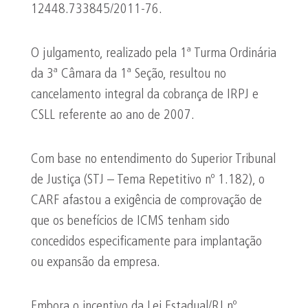
12448.733845/2011-76.
O julgamento, realizado pela 1ª Turma Ordinária
da 3ª Câmara da 1ª Seção, resultou no
cancelamento integral da cobrança de IRPJ e
CSLL referente ao ano de 2007.
Com base no entendimento do Superior Tribunal
de Justiça (STJ – Tema Repetitivo nº 1.182), o
CARF afastou a exigência de comprovação de
que os benefícios de ICMS tenham sido
concedidos especificamente para implantação
ou expansão da empresa.
Embora o incentivo da Lei Estadual/RJ nº