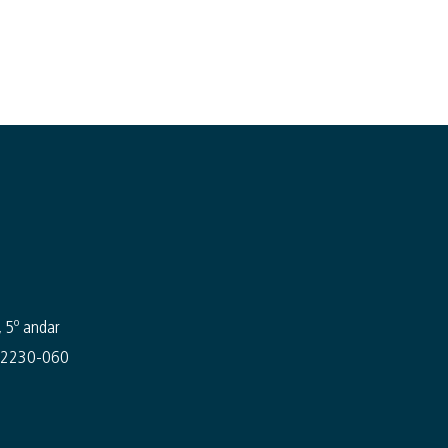
 5º andar
- 22230-060