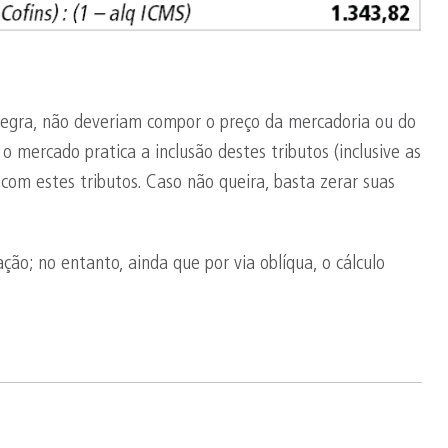
r regra, não deveriam compor o preço da mercadoria ou do
 mercado pratica a inclusão destes tributos (inclusive as
com estes tributos. Caso não queira, basta zerar suas
ão; no entanto, ainda que por via oblíqua, o cálculo