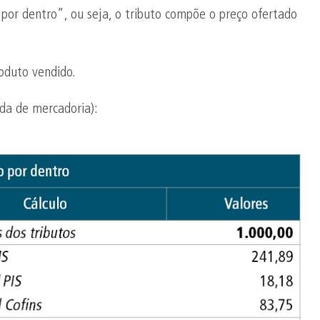
 “por dentro”, ou seja, o tributo compõe o preço ofertado
roduto vendido.
nda de mercadoria):