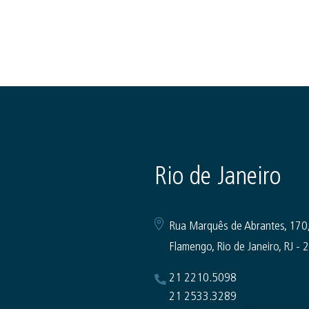
Rio de Janeiro
Rua Marquês de Abrantes, 170,
Flamengo, Rio de Janeiro, RJ 
21 2210.5098
21 2533.3289