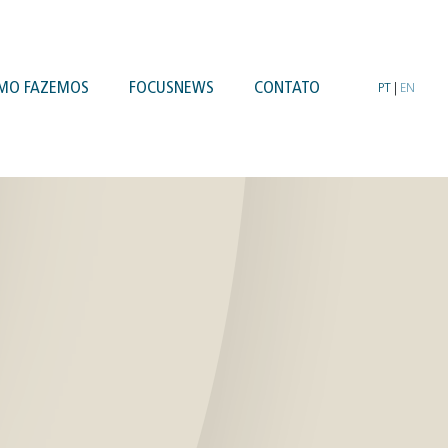
MO FAZEMOS
FOCUSNEWS
CONTATO
PT
|
EN