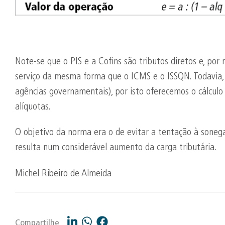
Note-se que o PIS e a Cofins são tributos diretos e, po
serviço da mesma forma que o ICMS e o ISSQN. Todavia, o
agências governamentais), por isto oferecemos o cálculo 
alíquotas.
O objetivo da norma era o de evitar a tentação à sonegaç
resulta num considerável aumento da carga tributária.
Michel Ribeiro de Almeida
Compartilhe