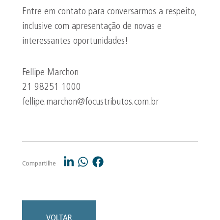
Entre em contato para conversarmos a respeito,
inclusive com apresentação de novas e
interessantes oportunidades!
Fellipe Marchon
21 98251 1000
fellipe.marchon@focustributos.com.br
Compartilhe
VOLTAR