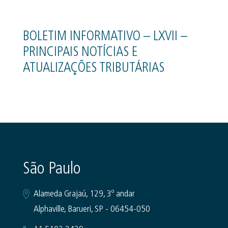
BOLETIM INFORMATIVO – LXVII –
PRINCIPAIS NOTÍCIAS E
ATUALIZAÇÕES TRIBUTÁRIAS
São Paulo
Alameda Grajaú, 129, 3º andar
Alphaville, Barueri, SP - 06454-050